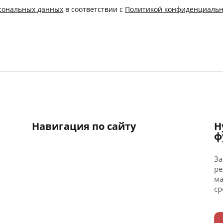
рсональных данных
в соответствии с
Политикой конфиденциальн
Навигация по сайту
Н
ф
За
ре
ма
ср