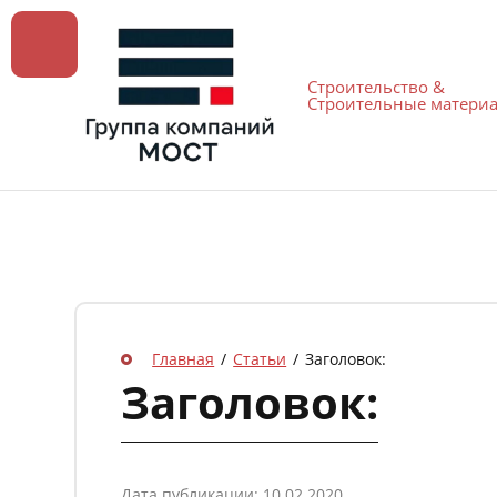
Строительство &
Cтроительные матери
Главная
/
Статьи
/
Заголовок:
Заголовок:
Дата публикации: 10.02.2020