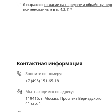
Я выражаю
согласие на передачу и обработку пе
поименованным в п. 4.2.1) *
Контактная информация
Звоните по номеру:
+7 (495) 151-65-18
Мы находимся по адресу:
119415, г. Москва, Проспект Вернадского
41 стр. 1