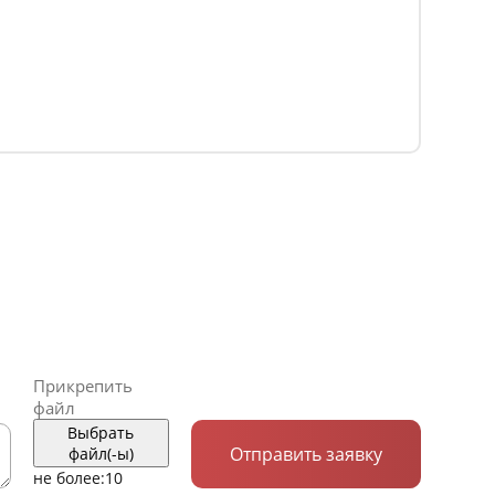
Прикрепить
файл
Выбрать
Отправить заявку
файл(-ы)
не более:
10